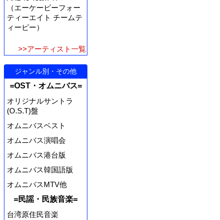
（エーケービーフォー
ティーエイト チームテ
ィーピー）
>>アーティスト一覧
ジャンル別・その他
=OST・オムニバス=
オリジナルサントラ
(O.S.T)盤
オムニバスベスト
オムニバス演唱会
オムニバス港台版
オムニバス韓国語版
オムニバスMTV他
=民謡・民族音楽=
台湾原住民音楽