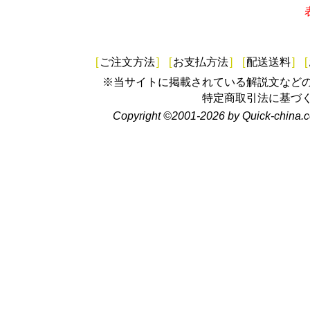
[
ご注文方法
]
[
お支払方法
]
[
配送送料
]
[
※当サイトに掲載されている解説文など
特定商取引法に基づ
Copyright ©2001-2026 by Quick-china.c