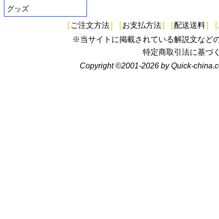
グッズ
[
ご注文方法
]
[
お支払方法
]
[
配送送料
]
[
※当サイトに掲載されている解説文など
特定商取引法に基づ
Copyright ©2001-2026 by Quick-china.c