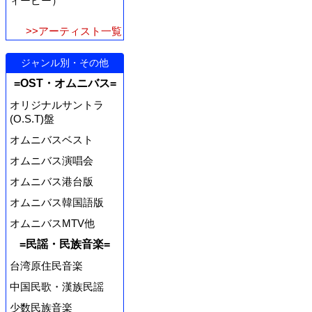
ィーピー）
>>アーティスト一覧
ジャンル別・その他
=OST・オムニバス=
オリジナルサントラ
(O.S.T)盤
オムニバスベスト
オムニバス演唱会
オムニバス港台版
オムニバス韓国語版
オムニバスMTV他
=民謡・民族音楽=
台湾原住民音楽
中国民歌・漢族民謡
少数民族音楽