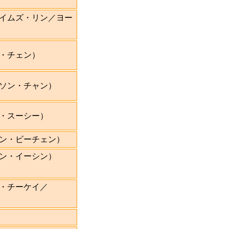
イムズ・リン／ヨー
・チェン）
ソン・チャン）
・スーシー）
ン・ビーチェン）
ン・イーシン）
・チーケイ／