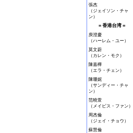
張杰
（ジェイソン・チャ
ン）
= 香港台湾 =
庾澄慶
（ハーレム・ユー）
莫文蔚
（カレン・モク）
陳嘉樺
（エラ・チェン）
陳珊妮
（サンディー・チャ
ン）
范曉萱
（メイビス・ファン）
周杰倫
（ジェイ・チョウ）
蘇慧倫