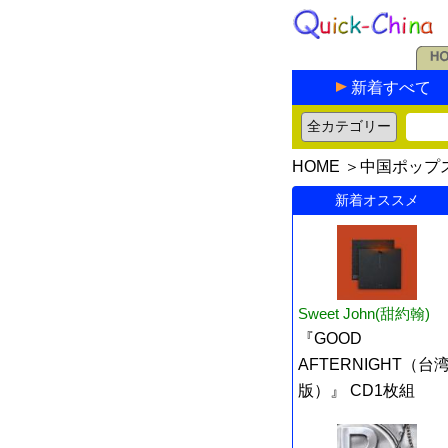
新着すべて
HOME
＞
中国ポップ
新着オススメ
Sweet John(甜約翰)
『GOOD
AFTERNIGHT（台
版）』 CD1枚組