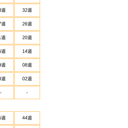
3週
32週
7週
26週
1週
20週
5週
14週
9週
08週
3週
02週
-
-
5週
44週