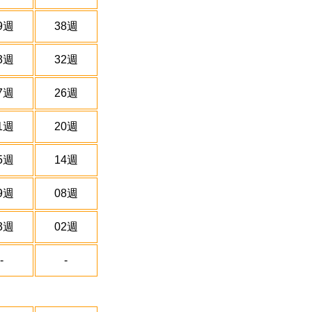
9週
38週
3週
32週
7週
26週
1週
20週
5週
14週
9週
08週
3週
02週
-
-