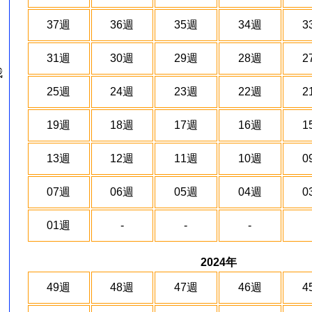
37週
36週
35週
34週
3
31週
30週
29週
28週
2
我
25週
24週
23週
22週
2
19週
18週
17週
16週
1
13週
12週
11週
10週
0
07週
06週
05週
04週
0
01週
-
-
-
2024年
49週
48週
47週
46週
4