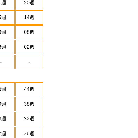
1週
20週
5週
14週
9週
08週
3週
02週
-
-
5週
44週
9週
38週
3週
32週
7週
26週