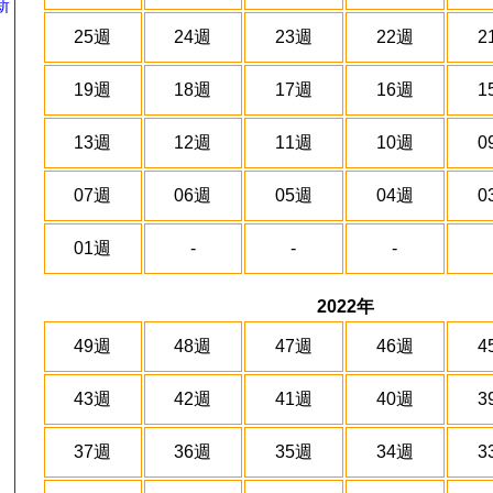
新
25週
24週
23週
22週
2
19週
18週
17週
16週
1
13週
12週
11週
10週
0
07週
06週
05週
04週
0
01週
-
-
-
2022年
49週
48週
47週
46週
4
43週
42週
41週
40週
3
37週
36週
35週
34週
3