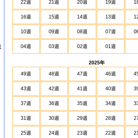
22週
21週
20週
19週
1
16週
15週
14週
13週
1
10週
09週
08週
07週
0
04週
03週
02週
01週
我
2025年
49週
48週
47週
46週
4
43週
42週
41週
40週
3
37週
36週
35週
34週
3
31週
30週
29週
28週
2
25週
24週
23週
22週
2