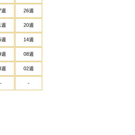
7週
26週
1週
20週
5週
14週
9週
08週
3週
02週
-
-