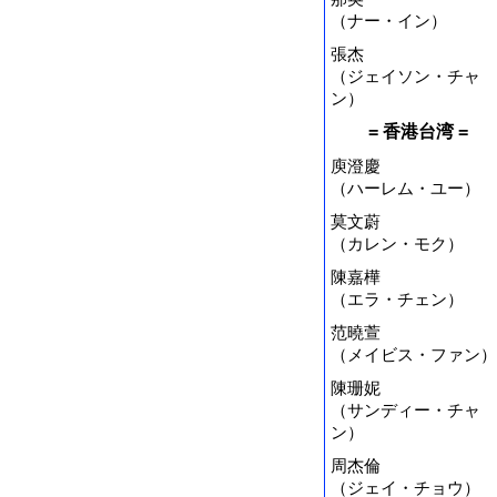
（ナー・イン）
張杰
（ジェイソン・チャ
ン）
= 香港台湾 =
庾澄慶
（ハーレム・ユー）
莫文蔚
（カレン・モク）
陳嘉樺
（エラ・チェン）
范曉萱
（メイビス・ファン）
陳珊妮
（サンディー・チャ
ン）
周杰倫
（ジェイ・チョウ）