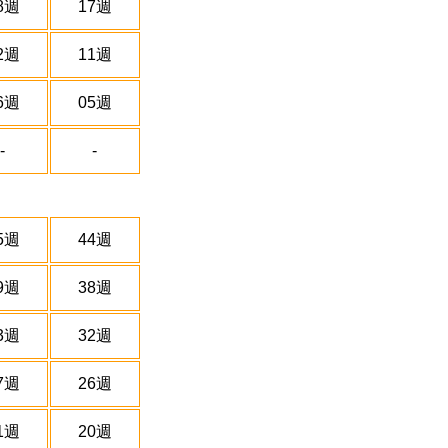
8週
17週
2週
11週
6週
05週
-
-
5週
44週
9週
38週
3週
32週
7週
26週
1週
20週