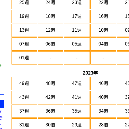
25週
24週
23週
22週
2
19週
18週
17週
16週
1
13週
12週
11週
10週
0
07週
06週
05週
04週
0
01週
-
-
-
華
預
2023年
49週
48週
47週
46週
4
43週
42週
41週
40週
3
37週
36週
35週
34週
3
チ
総
テ
31週
30週
29週
28週
2