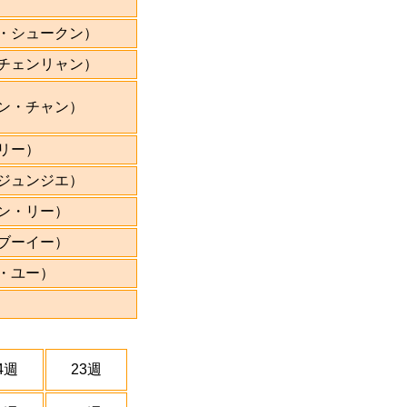
・シュークン）
チェンリャン）
ン・チャン）
リー）
ジュンジエ）
ン・リー）
ブーイー）
・ユー）
4週
23週