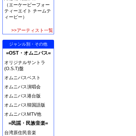
（エーケービーフォー
ティーエイト チームテ
ィーピー）
>>アーティスト一覧
ジャンル別・その他
=OST・オムニバス=
オリジナルサントラ
(O.S.T)盤
オムニバスベスト
オムニバス演唱会
オムニバス港台版
オムニバス韓国語版
オムニバスMTV他
=民謡・民族音楽=
台湾原住民音楽