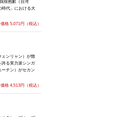
 我很抱歉（台湾
の時代」における大
格 5,071円（税込）
ウェンリャン）が惚
を誇る実力派シンガ
ユーチン）がセカン
格 4,513円（税込）