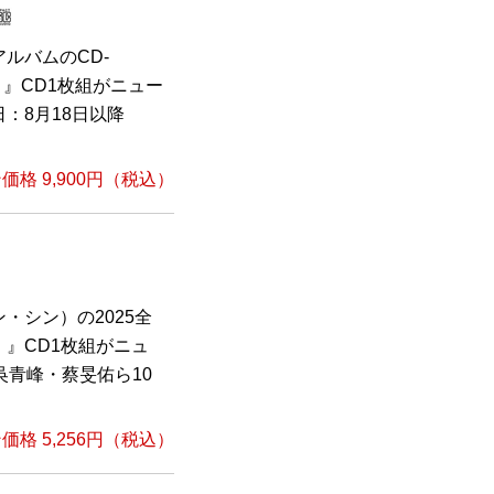
ルバムのCD-
版》』CD1枚組がニュー
：8月18日以降
格 9,900円（税込）
・シン）の2025全
』CD1枚組がニュ
吳青峰・蔡旻佑ら10
格 5,256円（税込）