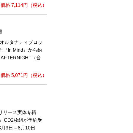
格 7,114円（税込）
ーオルタナティブロッ
『In Mind』から約
FTERNIGHT（台
格 5,071円（税込）
年リリース実体专辑
n）』CD2枚組が予約受
月3日～8月10日