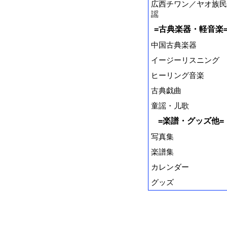
広西チワン／ヤオ族民
謡
=古典楽器・軽音楽
中国古典楽器
イージーリスニング
ヒーリング音楽
古典戯曲
童謡・儿歌
=楽譜・グッズ他=
写真集
楽譜集
カレンダー
グッズ