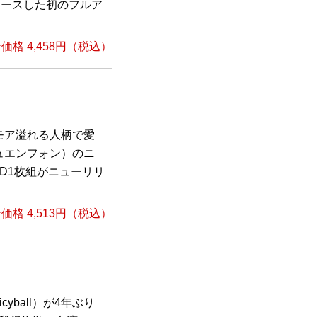
デュースした初のフルア
格 4,458円（税込）
モア溢れる人柄で愛
ュエンフォン）のニ
』CD1枚組がニューリリ
格 4,513円（税込）
ball）が4年ぶり