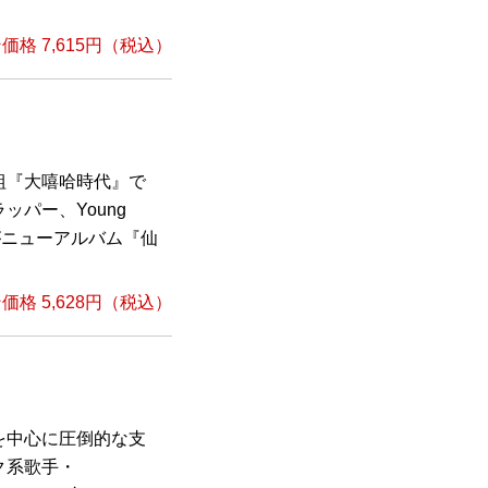
格 7,615円（税込）
組『大嘻哈時代』で
パー、Young
がニューアルバム『仙
格 5,628円（税込）
者を中心に圧倒的な支
ク系歌手・