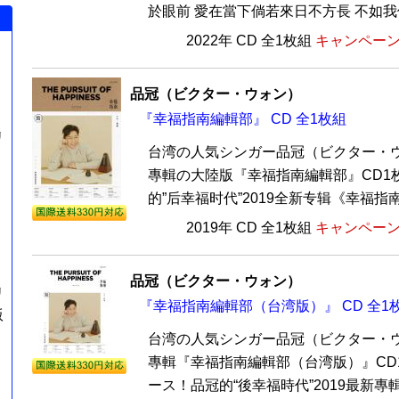
於眼前 愛在當下倘若來日不方長 不如我們
2022年 CD 全1枚組
キャンペーン価
品冠（ビクター・ウォン）
『幸福指南編輯部』 CD 全1枚組
リ
台湾の人気シンガー品冠（ビクター・ウ
專輯の大陸版『幸福指南編輯部』CD1
的”后幸福时代”2019全新专辑《幸福指南
2019年 CD 全1枚組
キャンペーン価
品冠（ビクター・ウォン）
リ
『幸福指南編輯部（台湾版）』 CD 全1
版
台湾の人気シンガー品冠（ビクター・ウ
專輯『幸福指南編輯部（台湾版）』CD
ース！品冠的“後幸福時代”2019最新專輯