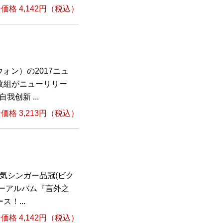
格 4,142円（税込）
ォン）の2017ニュ
枚組がニューリリー
创新 ...
格 3,213円（税込）
気シンガー品冠(ビク
ーアルバム『言外之
！...
格 4,142円（税込）