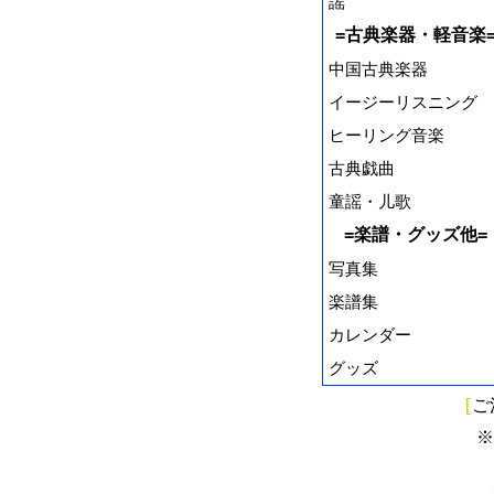
謡
=古典楽器・軽音楽
中国古典楽器
イージーリスニング
ヒーリング音楽
古典戯曲
童謡・儿歌
=楽譜・グッズ他=
写真集
楽譜集
カレンダー
グッズ
[
ご
※