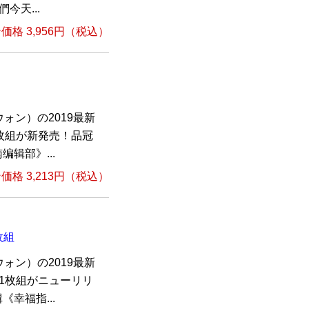
今天...
格 3,956円（税込）
ォン）の2019最新
枚組が新発売！品冠
编辑部》...
格 3,213円（税込）
枚組
ォン）の2019最新
1枚組がニューリリ
《幸福指...