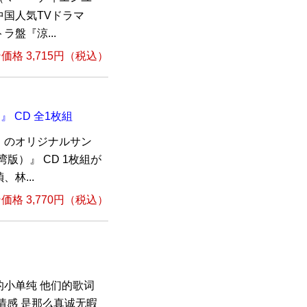
国人気TVドラマ
盤『涼...
格 3,715円（税込）
 CD 全1枚組
』のオリジナルサン
版）』 CD 1枚組が
林...
格 3,770円（税込）
小单纯 他们的歌词
情感 是那么真诚无暇