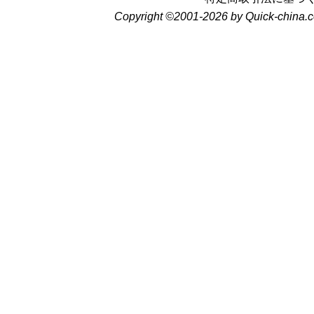
Copyright ©2001-2026 by Quick-china.c