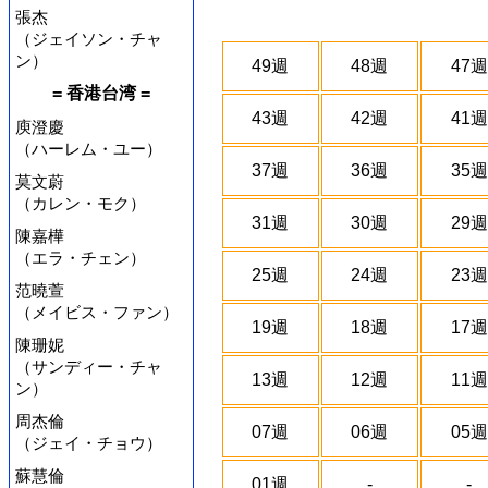
張杰
（ジェイソン・チャ
ン）
49週
48週
47週
= 香港台湾 =
43週
42週
41週
庾澄慶
（ハーレム・ユー）
37週
36週
35週
莫文蔚
（カレン・モク）
31週
30週
29週
陳嘉樺
（エラ・チェン）
25週
24週
23週
范曉萱
（メイビス・ファン）
19週
18週
17週
陳珊妮
（サンディー・チャ
13週
12週
11週
ン）
周杰倫
07週
06週
05週
（ジェイ・チョウ）
蘇慧倫
01週
-
-