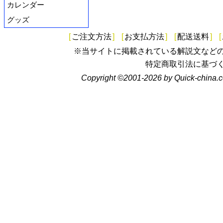
カレンダー
グッズ
[
ご注文方法
]
[
お支払方法
]
[
配送送料
]
[
※当サイトに掲載されている解説文など
特定商取引法に基づ
Copyright ©2001-2026 by Quick-china.c