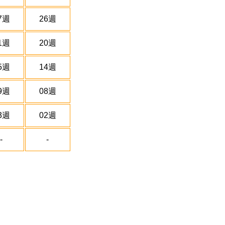
7週
26週
1週
20週
5週
14週
9週
08週
3週
02週
-
-