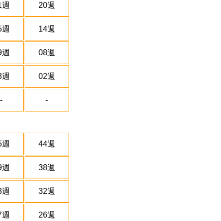
1週
20週
5週
14週
9週
08週
3週
02週
-
-
5週
44週
9週
38週
3週
32週
7週
26週