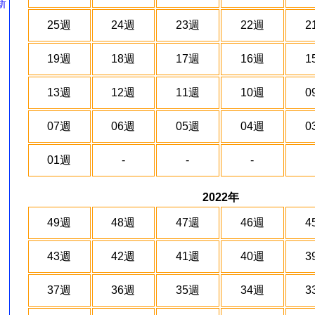
新
25週
24週
23週
22週
2
19週
18週
17週
16週
1
13週
12週
11週
10週
0
07週
06週
05週
04週
0
01週
-
-
-
2022年
49週
48週
47週
46週
4
43週
42週
41週
40週
3
37週
36週
35週
34週
3