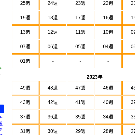
25週
24週
23週
22週
2
19週
18週
17週
16週
1
13週
12週
11週
10週
0
07週
06週
05週
04週
0
01週
-
-
-
華
預
2023年
49週
48週
47週
46週
4
43週
42週
41週
40週
3
37週
36週
35週
34週
3
チ
総
テ
31週
30週
29週
28週
2