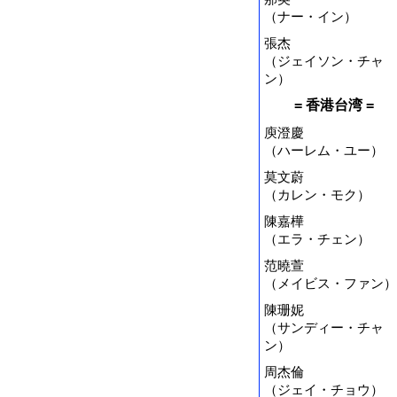
（ナー・イン）
張杰
（ジェイソン・チャ
ン）
= 香港台湾 =
庾澄慶
（ハーレム・ユー）
莫文蔚
（カレン・モク）
陳嘉樺
（エラ・チェン）
范曉萱
（メイビス・ファン）
陳珊妮
（サンディー・チャ
ン）
周杰倫
（ジェイ・チョウ）