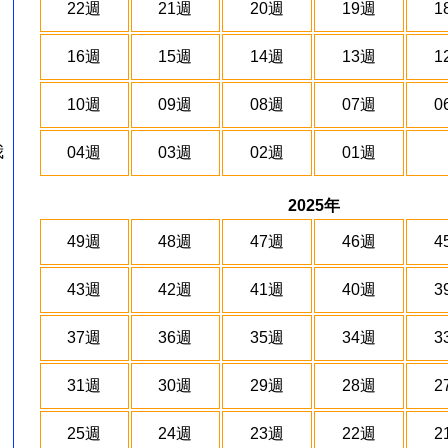
22週
21週
20週
19週
1
16週
15週
14週
13週
1
10週
09週
08週
07週
0
我
04週
03週
02週
01週
2025年
49週
48週
47週
46週
4
43週
42週
41週
40週
3
37週
36週
35週
34週
3
31週
30週
29週
28週
2
25週
24週
23週
22週
2