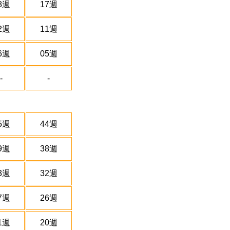
8週
17週
2週
11週
6週
05週
-
-
5週
44週
9週
38週
3週
32週
7週
26週
1週
20週