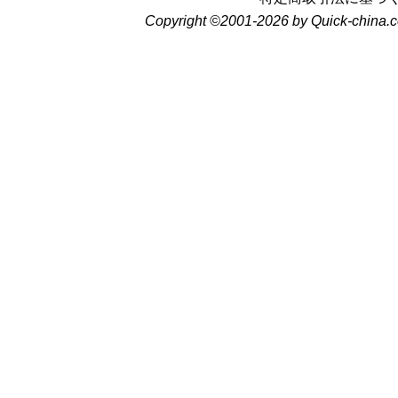
Copyright ©2001-2026 by Quick-china.c