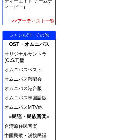
ティーエイト チームテ
ィーピー）
>>アーティスト一覧
ジャンル別・その他
=OST・オムニバス=
オリジナルサントラ
(O.S.T)盤
オムニバスベスト
オムニバス演唱会
オムニバス港台版
オムニバス韓国語版
オムニバスMTV他
=民謡・民族音楽=
台湾原住民音楽
中国民歌・漢族民謡