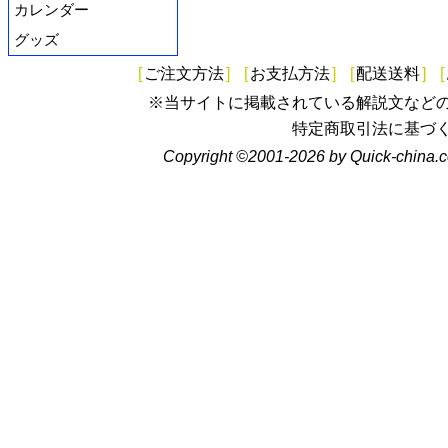
カレンダー
グッズ
[
ご注文方法
]
[
お支払方法
]
[
配送送料
]
[
※当サイトに掲載されている解説文など
特定商取引法に基づ
Copyright ©2001-2026 by Quick-china.c