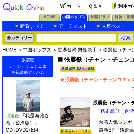
カート
Ｑ＆Ａ
利用ガ
新着すべて
アーティスト
人気ベスト
HOME
＞
中国ポップス
＞
香港台湾 男性歌手
＞張震嶽（チャ
張震嶽（チャン・チェンユ
張震嶽
チャン・チェンユエ
最新試聴アルバム
★張震嶽（チャン・チェンユエ）の
張震嶽（チャン・
『遠走高飛（台湾版
張震嶽
『我是海雅谷
台湾人気シンガ
慕（台湾版）』
CD+DVD2枚組
最新EP『遠走