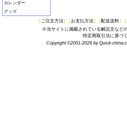
カレンダー
グッズ
[
ご注文方法
]
[
お支払方法
]
[
配送送料
]
[
※当サイトに掲載されている解説文など
特定商取引法に基づ
Copyright ©2001-2026 by Quick-china.c