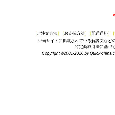
[
ご注文方法
]
[
お支払方法
]
[
配送送料
]
[
※当サイトに掲載されている解説文など
特定商取引法に基づ
Copyright ©2001-2026 by Quick-china.c