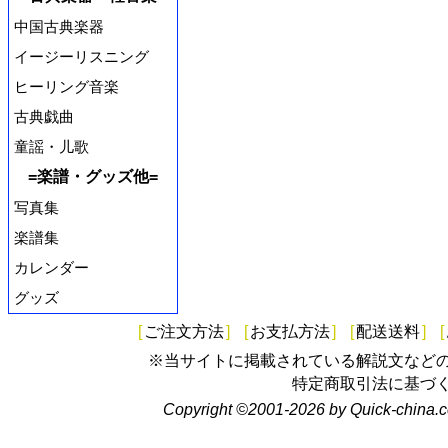
中国古典楽器
イージーリスニング
ヒーリング音楽
古典戯曲
童謡・儿歌
=楽譜・グッズ他=
写真集
楽譜集
カレンダー
グッズ
[
ご注文方法
]
[
お支払方法
]
[
配送送料
]
[
※当サイトに掲載されている解説文など
特定商取引法に基づ
Copyright ©2001-2026 by Quick-china.c