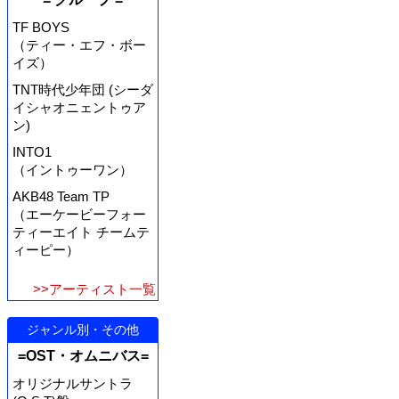
TF BOYS
（ティー・エフ・ボー
イズ）
TNT時代少年団 (シーダ
イシャオニェントゥア
ン)
INTO1
（イントゥーワン）
AKB48 Team TP
（エーケービーフォー
ティーエイト チームテ
ィーピー）
>>アーティスト一覧
ジャンル別・その他
=OST・オムニバス=
オリジナルサントラ