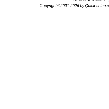
Copyright ©2001-2026 by Quick-china.c