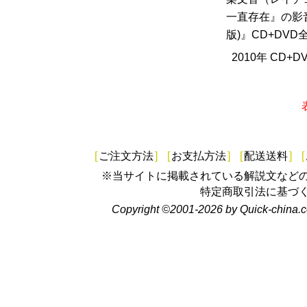
一直存在』の影
版)』CD+DVD
2010年 CD+D
[
ご注文方法
]
[
お支払方法
]
[
配送送料
]
[
※当サイトに掲載されている解説文など
特定商取引法に基づ
Copyright ©2001-2026 by Quick-china.c