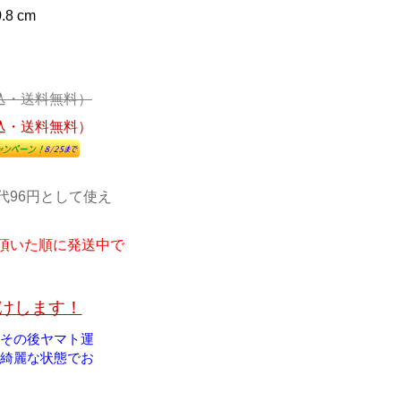
0.8 cm
込・送料無料）
込・送料無料）
代96円として使え
頂いた順に発送中で
届けします！
！その後ヤマト運
綺麗な状態でお