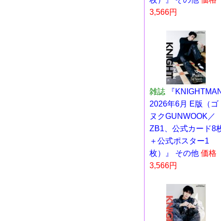
3,566円
雑誌
『KNIGHTMA
2026年6月 E版（ゴ
ヌクGUNWOOK／
ZB1、公式カード8
＋公式ポスター1
枚）』 その他
価格
3,566円