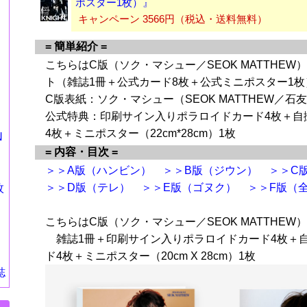
ポスター1枚）』
キャンペーン 3566円（税込・送料無料）
= 簡単紹介 =
こちらはC版（ソク・マシュー／SEOK MATTHEW
ト（雑誌1冊＋公式カード8枚＋公式ミニポスター1枚
C版表紙：ソク・マシュー（SEOK MATTHEW／石
公式特典：印刷サイン入りポラロイドカード4枚＋自
4枚＋ミニポスター（22cm*28cm）1枚
N
= 内容・目次 =
＞＞A版（ハンビン）
＞＞B版（ジウン）
＞＞C
＞＞D版（テレ）
＞＞E版（ゴヌク）
＞＞F版（
枚
こちらはC版（ソク・マシュー／SEOK MATTHEW
雑誌1冊＋印刷サイン入りポラロイドカード4枚＋
ド4枚＋ミニポスター（20cm X 28cm）1枚
誌