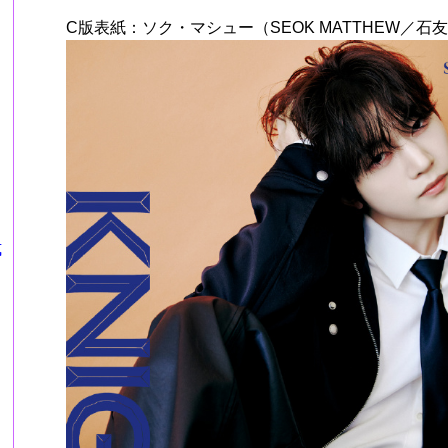
C版表紙：ソク・マシュー（SEOK MATTHEW／石
式