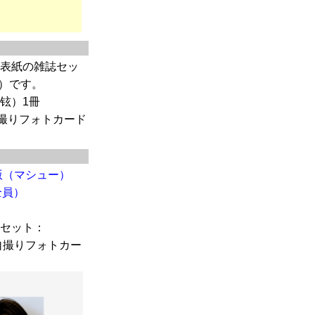
）表紙の雑誌セッ
）です。
友铉）1冊
撮りフォトカード
版（マシュー）
全員）
）セット：
自撮りフォトカー