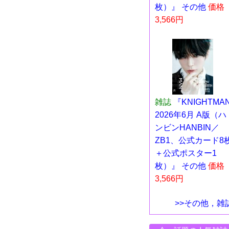
枚）』 その他
価格
3,566円
雑誌
『KNIGHTMA
2026年6月 A版（ハ
ンビンHANBIN／
ZB1、公式カード8
＋公式ポスター1
枚）』 その他
価格
3,566円
>>その他，雑