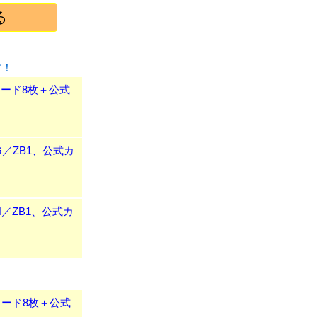
す！
式カード8枚＋公式
NG／ZB1、公式カ
IN／ZB1、公式カ
式カード8枚＋公式