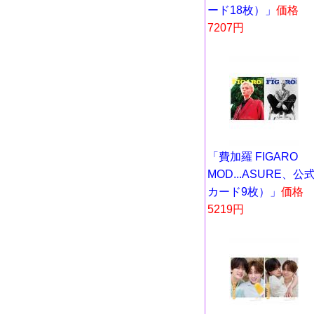
ード18枚）」
価格
7207円
「費加羅 FIGARO
MOD...ASURE、公
カード9枚）」
価格
5219円