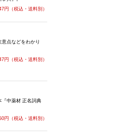
47円
（税込・送料別）
注意点などをわかり
。
47円
（税込・送料別）
『中薬材 正名詞典
50円
（税込・送料別）