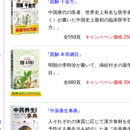
『図解 千金方』
中国唐代の医者、世界史上有名な医学者
く）が書いた中国史上最初の臨床医学百
方』。
全559頁
キャンペーン価格 25
式
『図解 本草綱目』
明朝の李時珍が書いて、挿絵付きの薬学
目』。
全680頁
キャンペーン価格 30
『中薬養生事典』
人それぞれの体質に応じて漢方食材を
6
カ
予防する養生法を紹介した本『中薬養