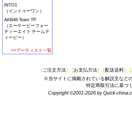
INTO1
（イントゥーワン）
AKB48 Team TP
（エーケービーフォー
ティーエイト チームテ
ィーピー）
>>アーティスト一覧
[
ご注文方法
]
[
お支払方法
]
[
配送送料
]
[
※当サイトに掲載されている解説文など
特定商取引法に基づ
Copyright ©2001-2026 by Quick-china.c