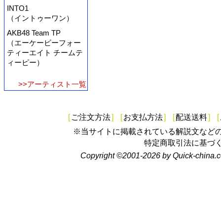
INTO1
（イントゥーワン）
AKB48 Team TP
（エーケービーフォー
ティーエイト チームテ
ィーピー）
>>アーティスト一覧
[
ご注文方法
]
[
お支払方法
]
[
配送送料
]
[
※当サイトに掲載されている解説文など
特定商取引法に基づ
Copyright ©2001-2026 by Quick-china.c