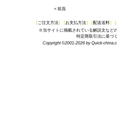
< 前頁
[
ご注文方法
]
[
お支払方法
]
[
配送送料
]
[
※当サイトに掲載されている解説文など
特定商取引法に基づ
Copyright ©2001-2026 by Quick-china.c