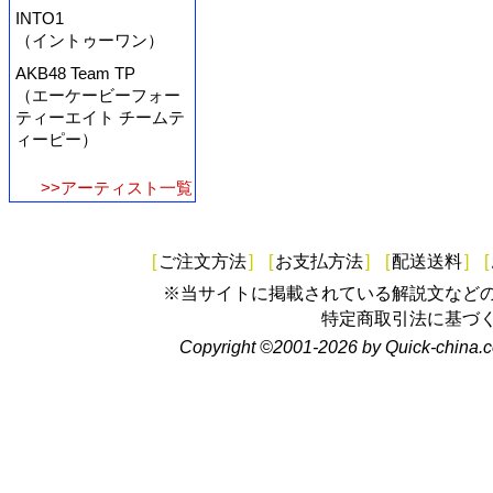
INTO1
（イントゥーワン）
AKB48 Team TP
（エーケービーフォー
ティーエイト チームテ
ィーピー）
>>アーティスト一覧
[
ご注文方法
]
[
お支払方法
]
[
配送送料
]
[
※当サイトに掲載されている解説文など
特定商取引法に基づ
Copyright ©2001-2026 by Quick-china.c