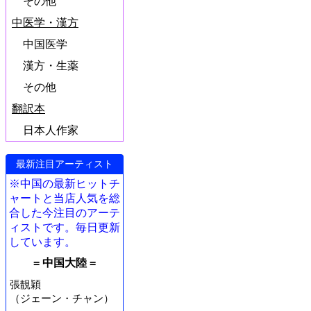
その他
中医学・漢方
中国医学
漢方・生薬
その他
翻訳本
日本人作家
最新注目アーティスト
※中国の最新ヒットチ
ャートと当店人気を総
合した今注目のアーテ
ィストです。毎日更新
しています。
= 中国大陸 =
張靚穎
（ジェーン・チャン）