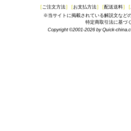
[
ご注文方法
]
[
お支払方法
]
[
配送送料
]
[
※当サイトに掲載されている解説文など
特定商取引法に基づ
Copyright ©2001-2026 by Quick-china.c