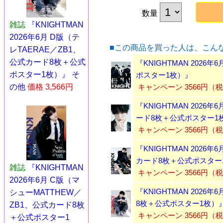
数量
雑誌
『KNIGHTMAN
2026年6月 D版（テ
■この商品を買った人は、こん
レTAERAE／ZB1、
公式カード8枚＋公式
『KNIGHTMAN 2026
ポスター1枚）』 そ
ポスター1枚）』
の他
価格 3,566円
キャンペーン 3566円（
『KNIGHTMAN 2026
ード8枚＋公式ポスター1
キャンペーン 3566円（
『KNIGHTMAN 2026
カード8枚＋公式ポスター
雑誌
『KNIGHTMAN
キャンペーン 3566円（
2026年6月 C版（マ
『KNIGHTMAN 2026
シューMATTHEW／
8枚＋公式ポスター1枚）
ZB1、公式カード8枚
キャンペーン 3566円（
＋公式ポスター1