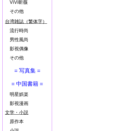
ViVi昕薇
その他
台湾雑誌（繁体字）
流行時尚
男性風尚
影視偶像
その他
= 写真集 =
= 中国書籍 =
明星娯楽
影視漫画
文学・小説
原作本
小説