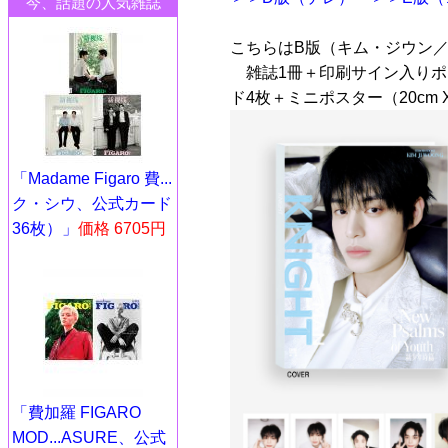
今、話題の人気雑誌
こちらはB版（キム・ジウン／KI
雑誌1冊＋印刷サイン入りポ
ド4枚＋ミニポスター（20cm X
「Madame Figaro 費...
ク・シウ、公式カード
36枚）」
価格 6705円
「費加羅 FIGARO
MOD...ASURE、公式