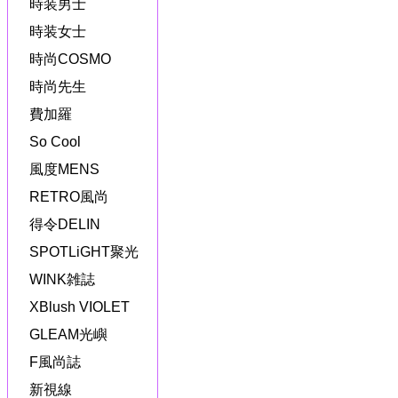
時装男士
時装女士
時尚COSMO
時尚先生
費加羅
So Cool
風度MENS
RETRO風尚
得令DELIN
SPOTLiGHT聚光
WINK雑誌
XBlush VIOLET
GLEAM光嶼
F風尚誌
新視線