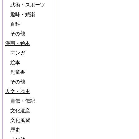
武術・スボーツ
趣味・娯楽
百科
その他
漫画・絵本
マンガ
絵本
児童書
その他
人文・歴史
自伝・伝記
文化遺産
文化風習
歴史