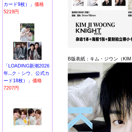
カード9枚）」
価格
5219円
B版表紙：キム・ジウン（KIM 
「LOADING新潮2026
年...ク・シウ、公式カ
ード18枚）」
価格
7207円