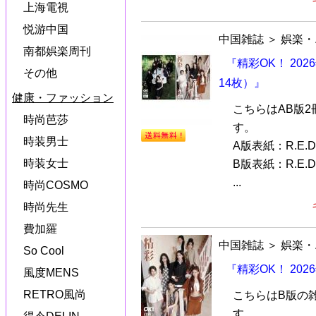
上海電視
悦游中国
中国雑誌
＞
娯楽・
南都娯楽周刊
『精彩OK！ 202
その他
14枚）』
健康・ファッション
こちらはAB版2
時尚芭莎
す。
時装男士
A版表紙：R.E.D.
時装女士
B版表紙：R.E.D.
...
時尚COSMO
時尚先生
費加羅
中国雑誌
＞
娯楽・
So Cool
『精彩OK！ 202
風度MENS
RETRO風尚
こちらはB版の
す。