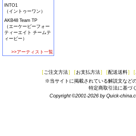
INTO1
（イントゥーワン）
AKB48 Team TP
（エーケービーフォー
ティーエイト チームテ
ィーピー）
>>アーティスト一覧
[
ご注文方法
]
[
お支払方法
]
[
配送送料
]
[
※当サイトに掲載されている解説文など
特定商取引法に基づ
Copyright ©2001-2026 by Quick-china.c