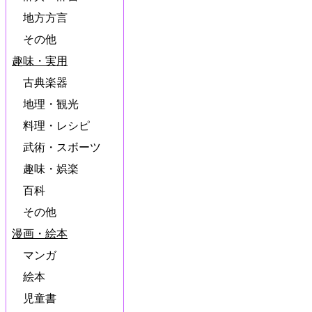
地方方言
その他
趣味・実用
古典楽器
地理・観光
料理・レシピ
武術・スボーツ
趣味・娯楽
百科
その他
漫画・絵本
マンガ
絵本
児童書