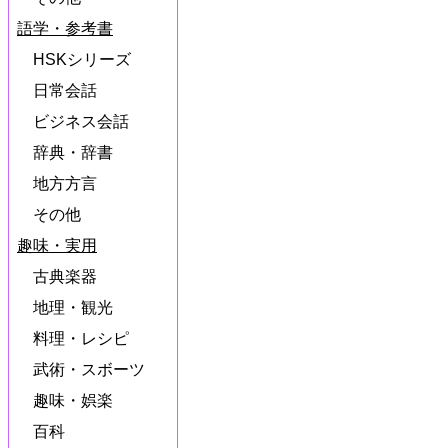
語学・参考書
HSKシリーズ
日常会話
ビジネス会話
辞典・辞書
地方方言
その他
趣味・実用
古典楽器
地理・観光
料理・レシピ
武術・スボーツ
趣味・娯楽
百科