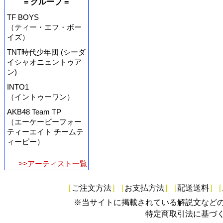
= グループ =
TF BOYS
（ティー・エフ・ボー
イズ）
TNT時代少年団 (シーダ
イシャオニェントゥア
ン)
INTO1
（イントゥーワン）
AKB48 Team TP
（エーケービーフォー
ティーエイト チームテ
ィーピー）
>>アーティスト一覧
[
ご注文方法
]
[
お支払方法
]
[
配送送料
]
[
※当サイトに掲載されている解説文など
特定商取引法に基づ