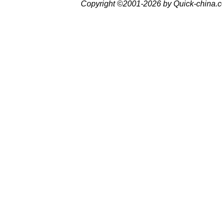
Copyright ©2001-2026 by Quick-china.c