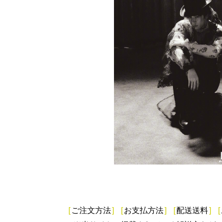
[
ご注文方法
]
[
お支払方法
]
[
配送送料
]
[