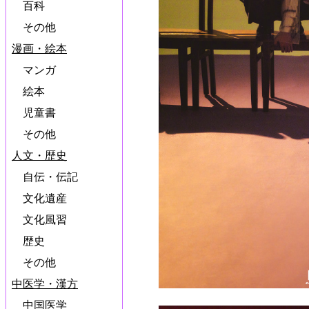
百科
その他
漫画・絵本
マンガ
絵本
児童書
その他
人文・歴史
自伝・伝記
文化遺産
文化風習
歴史
その他
中医学・漢方
中国医学