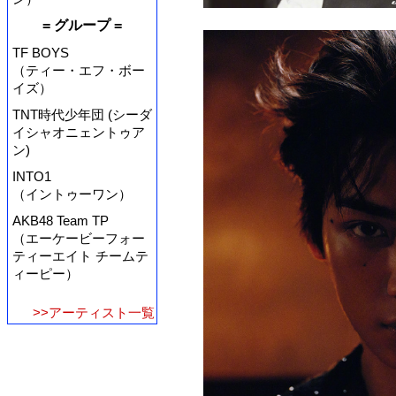
= グループ =
TF BOYS
（ティー・エフ・ボー
イズ）
TNT時代少年団 (シーダ
イシャオニェントゥア
ン)
INTO1
（イントゥーワン）
AKB48 Team TP
（エーケービーフォー
ティーエイト チームテ
ィーピー）
>>アーティスト一覧