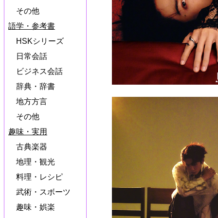
その他
語学・参考書
HSKシリーズ
日常会話
ビジネス会話
辞典・辞書
地方方言
その他
趣味・実用
古典楽器
地理・観光
料理・レシピ
武術・スボーツ
趣味・娯楽