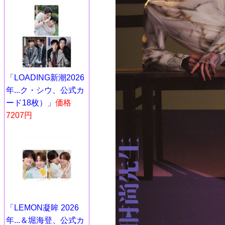
「LOADING新潮2026
年...ク・シウ、公式カ
ード18枚）」
価格
7207円
「LEMON凝眸 2026
年...＆堀海登、公式カ