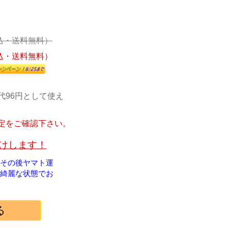
込・送料無料）
込・送料無料）
代96円として使え
定をご確認下さい。
届けします！
！その後ヤマト運
綺麗な状態でお