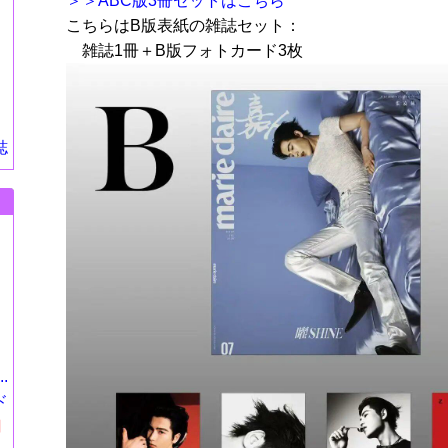
＞＞ABC版3冊セットはこちら
こちらはB版表紙の雑誌セット：
雑誌1冊＋B版フォトカード3枚
誌
.
ド
円