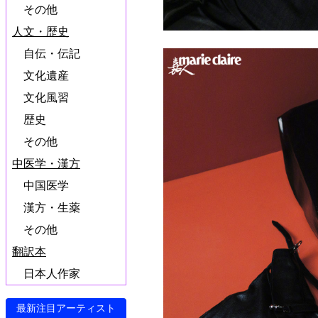
その他
人文・歴史
自伝・伝記
文化遺産
文化風習
歴史
その他
中医学・漢方
中国医学
漢方・生薬
その他
翻訳本
日本人作家
最新注目アーティスト