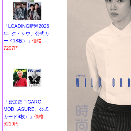
「LOADING新潮2026
年...ク・シウ、公式カ
ード18枚）」
価格
7207円
「費加羅 FIGARO
MOD...ASURE、公式
カード9枚）」
価格
5219円