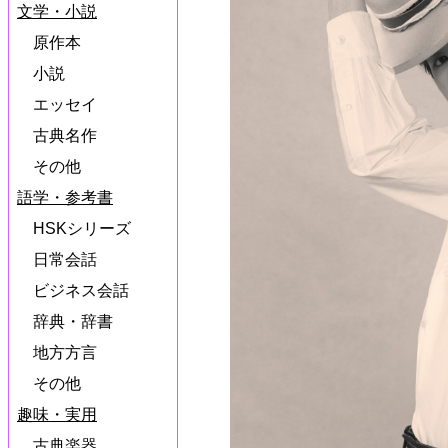
文学・小説
原作本
小説
エッセイ
古典名作
その他
語学・参考書
HSKシリーズ
日常会話
ビジネス会話
辞典・辞書
地方方言
その他
趣味・実用
古典楽器