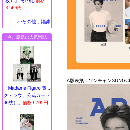
枚）』 その他
価格
3,566円
>>その他，雑誌
今、話題の人気雑誌
A版表紙：ソンチャンSUNGCH
「Madame Figaro 費...
ク・シウ、公式カード
36枚）」
価格 6705円