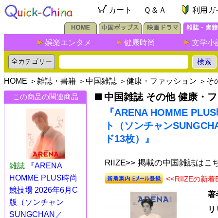
カート
Ｑ＆Ａ
利用ガ
娯楽エンタメ
健康時尚
文学小
HOME
＞
雑誌・書籍
＞
中国雑誌
＞
健康・ファッション
＞
そ
中国雑誌 その他 健康・
この商品の関連商品
『ARENA HOMME PL
ト（ソンチャンSUNGCH
ド13枚）』
RIIZE>> 掲載の中国雑誌はこ
雑誌
『ARENA
HOMME PLUS時尚
<<RIIZEの
競技場 2026年6月C
著
版（ソンチャン
リ
SUNGCHAN／