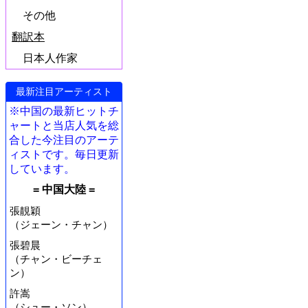
その他
翻訳本
日本人作家
最新注目アーティスト
※中国の最新ヒットチ
ャートと当店人気を総
合した今注目のアーテ
ィストです。毎日更新
しています。
= 中国大陸 =
張靚穎
（ジェーン・チャン）
張碧晨
（チャン・ビーチェ
ン）
許嵩
（シュー・ソン）