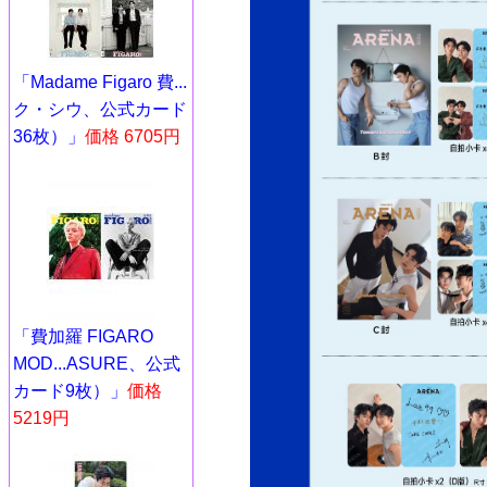
「Madame Figaro 費...
ク・シウ、公式カード
36枚）」
価格 6705円
「費加羅 FIGARO
MOD...ASURE、公式
カード9枚）」
価格
5219円