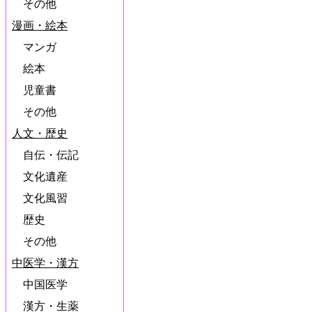
その他
漫画・絵本
マンガ
絵本
児童書
その他
人文・歴史
自伝・伝記
文化遺産
文化風習
歴史
その他
中医学・漢方
中国医学
漢方・生薬