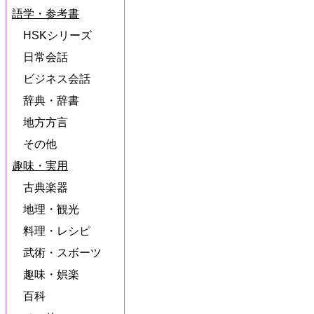
語学・参考書
HSKシリーズ
日常会話
ビジネス会話
辞典・辞書
地方方言
その他
趣味・実用
古典楽器
地理・観光
料理・レシピ
武術・スボーツ
趣味・娯楽
百科