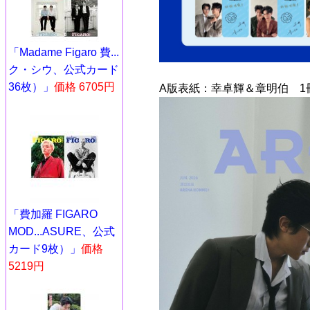
「Madame Figaro 費...
ク・シウ、公式カード
36枚）」
価格 6705円
A版表紙：幸卓輝＆章明伯 1
「費加羅 FIGARO
MOD...ASURE、公式
カード9枚）」
価格
5219円