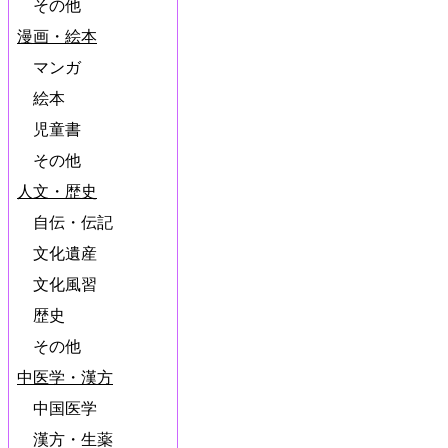
その他
漫画・絵本
マンガ
絵本
児童書
その他
人文・歴史
自伝・伝記
文化遺産
文化風習
歴史
その他
中医学・漢方
中国医学
漢方・生薬