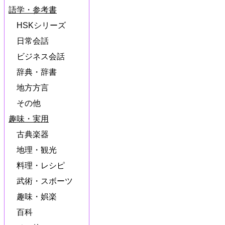
語学・参考書
HSKシリーズ
日常会話
ビジネス会話
辞典・辞書
地方方言
その他
趣味・実用
古典楽器
地理・観光
料理・レシピ
武術・スボーツ
趣味・娯楽
百科