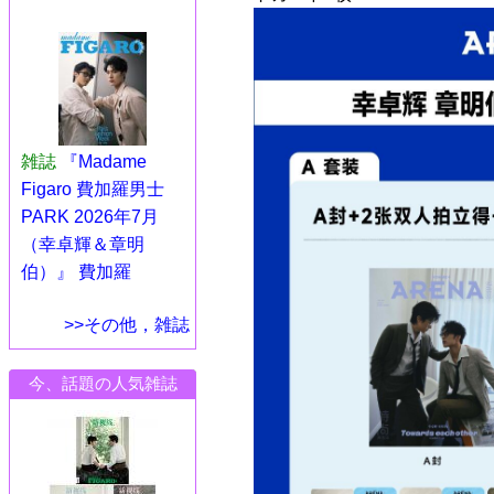
雑誌
『Madame
Figaro 費加羅男士
PARK 2026年7月
（幸卓輝＆章明
伯）』 費加羅
>>その他，雑誌
今、話題の人気雑誌