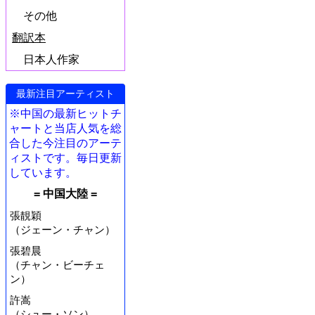
その他
翻訳本
日本人作家
最新注目アーティスト
※中国の最新ヒットチ
ャートと当店人気を総
合した今注目のアーテ
ィストです。毎日更新
しています。
= 中国大陸 =
張靚穎
（ジェーン・チャン）
張碧晨
（チャン・ビーチェ
ン）
許嵩
（シュー・ソン）