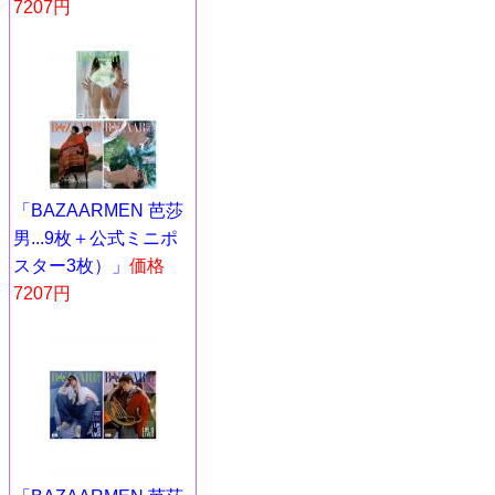
7207円
「BAZAARMEN 芭莎
男...9枚＋公式ミニポ
スター3枚）」
価格
7207円