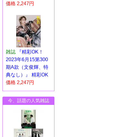
価格 2,247円
雑誌
『精彩OK！
2023年6月15第300
期A款（文俊輝、特
典なし）』 精彩OK
価格 2,247円
今、話題の人気雑誌