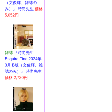
（文俊輝、雑誌の
み）』 時尚先生
価格
5,052円
雑誌
『時尚先生
Esquire Fine 2024年
3月 B版（文俊輝、雑
誌のみ）』 時尚先生
価格 2,730円