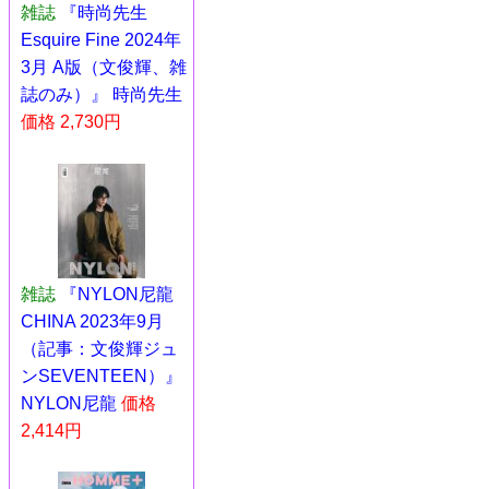
雑誌
『時尚先生
Esquire Fine 2024年
3月 A版（文俊輝、雑
誌のみ）』 時尚先生
価格 2,730円
雑誌
『NYLON尼龍
CHINA 2023年9月
（記事：文俊輝ジュ
ンSEVENTEEN）』
NYLON尼龍
価格
2,414円