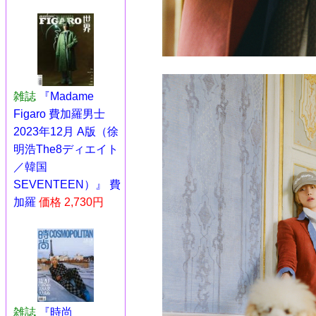
雑誌
『Madame
Figaro 費加羅男士
2023年12月 A版（徐
明浩The8ディエイト
／韓国
SEVENTEEN）』 費
加羅
価格 2,730円
雑誌
『時尚