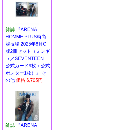
雑誌
『ARENA
HOMME PLUS時尚
競技場 2025年8月C
版2冊セット（ミンギ
ュ／SEVENTEEN、
公式カード9枚＋公式
ポスター1枚）』 そ
の他
価格 6,705円
雑誌
『ARENA