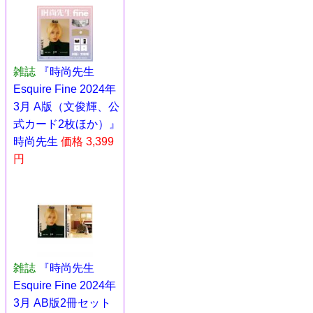
雑誌
『時尚先生
Esquire Fine 2024年
3月 A版（文俊輝、公
式カード2枚ほか）』
時尚先生
価格 3,399
円
雑誌
『時尚先生
Esquire Fine 2024年
3月 AB版2冊セット