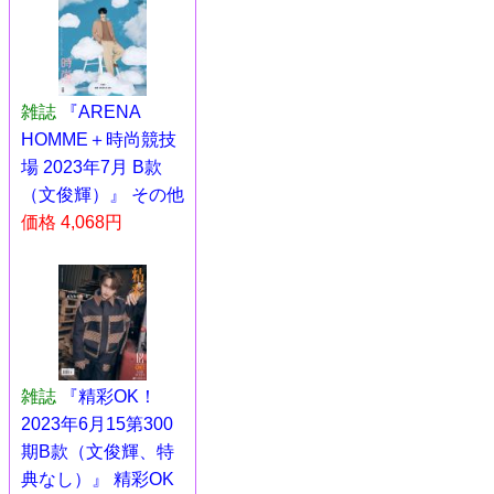
雑誌
『ARENA
HOMME＋時尚競技
場 2023年7月 B款
（文俊輝）』 その他
価格 4,068円
雑誌
『精彩OK！
2023年6月15第300
期B款（文俊輝、特
典なし）』 精彩OK