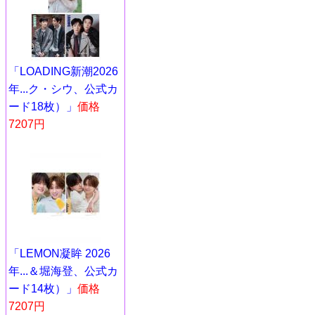
「LOADING新潮2026
年...ク・シウ、公式カ
ード18枚）」
価格
7207円
「LEMON凝眸 2026
年...＆堀海登、公式カ
ード14枚）」
価格
7207円