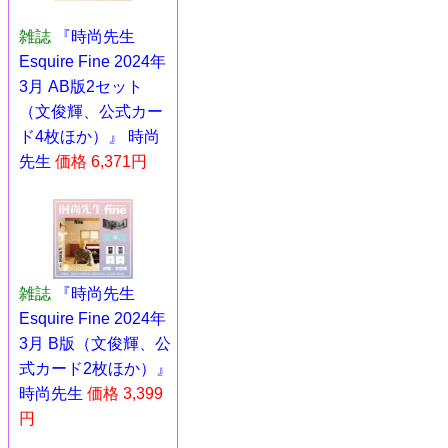
雑誌
『時尚先生
Esquire Fine 2024年
3月 AB版2セット
（文俊輝、公式カー
ド4枚ほか）』 時尚
先生
価格 6,371円
雑誌
『時尚先生
Esquire Fine 2024年
3月 B版（文俊輝、公
式カード2枚ほか）』
時尚先生
価格 3,399
円