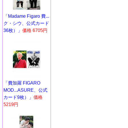
「Madame Figaro 費...
ク・シウ、公式カード
36枚）」
価格 6705円
「費加羅 FIGARO
MOD...ASURE、公式
カード9枚）」
価格
5219円