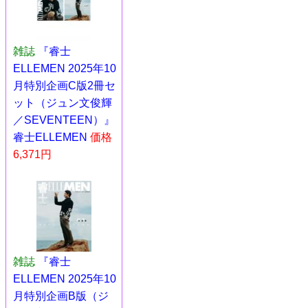
雑誌
『睿士
ELLEMEN 2025年10
月特別企画C版2冊セ
ット（ジュン文俊輝
／SEVENTEEN）』
睿士ELLEMEN
価格
6,371円
雑誌
『睿士
ELLEMEN 2025年10
月特別企画B版（ジ