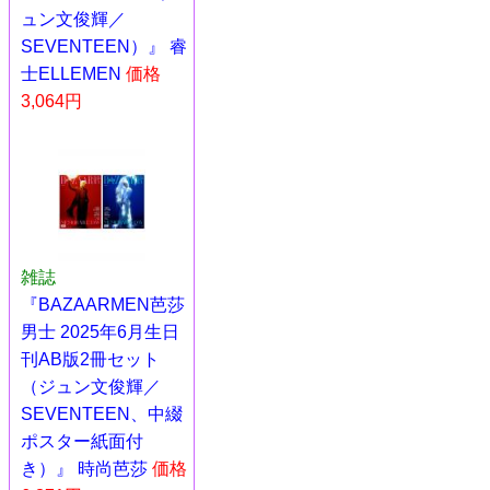
ュン文俊輝／
SEVENTEEN）』 睿
士ELLEMEN
価格
3,064円
雑誌
『BAZAARMEN芭莎
男士 2025年6月生日
刊AB版2冊セット
（ジュン文俊輝／
SEVENTEEN、中綴
ポスター紙面付
き）』 時尚芭莎
価格