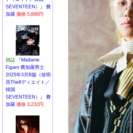
SEVENTEEN）』 費
加羅
価格 5,888円
雑誌
『Madame
Figaro 費加羅男士
2025年3月B版（徐明
浩The8ディエイト／
韓国
SEVENTEEN）』 費
加羅
価格 3,232円