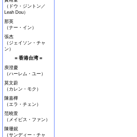
（ドウ・ジントン／
Leah Dou）
那英
（ナー・イン）
張杰
（ジェイソン・チャ
ン）
= 香港台湾 =
庾澄慶
（ハーレム・ユー）
莫文蔚
（カレン・モク）
陳嘉樺
（エラ・チェン）
范曉萱
（メイビス・ファン）
陳珊妮
（サンディー・チャ