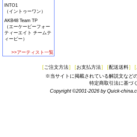
INTO1
（イントゥーワン）
AKB48 Team TP
（エーケービーフォー
ティーエイト チームテ
ィーピー）
>>アーティスト一覧
[
ご注文方法
]
[
お支払方法
]
[
配送送料
]
[
※当サイトに掲載されている解説文など
特定商取引法に基づ
Copyright ©2001-2026 by Quick-china.c