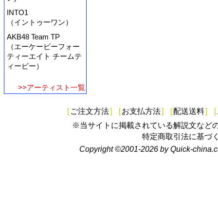
INTO1
（イントゥーワン）
AKB48 Team TP
（エーケービーフォー
ティーエイト チームテ
ィーピー）
>>アーティスト一覧
[
ご注文方法
]
[
お支払方法
]
[
配送送料
]
[
※当サイトに掲載されている解説文など
特定商取引法に基づ
Copyright ©2001-2026 by Quick-china.c