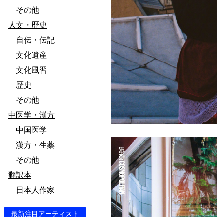
その他
人文・歴史
自伝・伝記
文化遺産
文化風習
歴史
その他
中医学・漢方
中国医学
漢方・生薬
その他
翻訳本
日本人作家
最新注目アーティスト