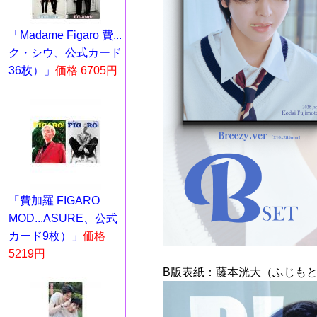
「Madame Figaro 費...
ク・シウ、公式カード
36枚）」
価格 6705円
「費加羅 FIGARO
MOD...ASURE、公式
カード9枚）」
価格
5219円
B版表紙：藤本洸大（ふじもと