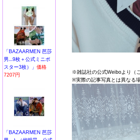
「BAZAARMEN 芭莎
男...9枚＋公式ミニポ
スター3枚）」
価格
※雑誌社の公式Weiboより（
7207円
※実際の記事写真とは異なる
「BAZAARMEN 芭莎