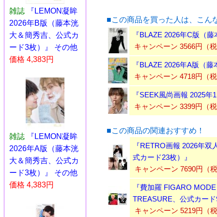
雑誌
『LEMON凝眸
■この商品を買った人は、こん
2026年B版（藤本洸
『BLAZE 2026年C版
大＆簡秀吉、公式カ
キャンペーン 3566円（
ード3枚）』 その他
価格 4,383円
『BLAZE 2026年A版
キャンペーン 4718円（
『SEEK風尚画報 202
キャンペーン 3399円（
■この商品の関連おすすめ！
雑誌
『LEMON凝眸
『RETRO画報 2026
2026年A版（藤本洸
式カード23枚）』
大＆簡秀吉、公式カ
キャンペーン 7690円（
ード3枚）』 その他
価格 4,383円
『費加羅 FIGARO MOD
TREASURE、公式カー
キャンペーン 5219円