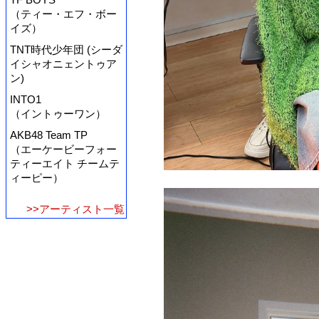
（ティー・エフ・ボー
イズ）
TNT時代少年団 (シーダ
イシャオニェントゥア
ン)
INTO1
（イントゥーワン）
AKB48 Team TP
（エーケービーフォー
ティーエイト チームテ
ィーピー）
>>アーティスト一覧