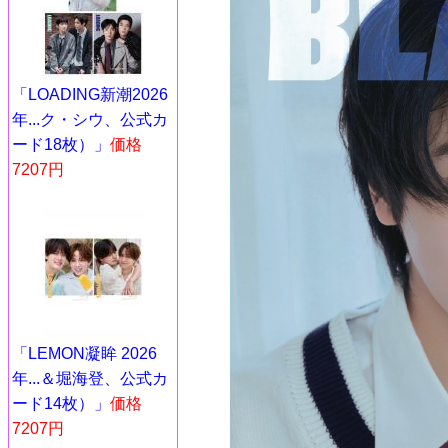
「LOADING新潮2026
年...ク・シウ、公式カ
ード18枚）」
価格
7207円
「LEMON凝眸 2026
年...＆堀海登、公式カ
ード14枚）」
価格
7207円