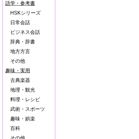
語学・参考書
HSKシリーズ
日常会話
ビジネス会話
辞典・辞書
地方方言
その他
趣味・実用
古典楽器
地理・観光
料理・レシピ
武術・スボーツ
趣味・娯楽
百科
その他