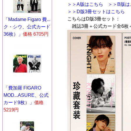
＞＞A版はこちら
＞＞B版は
＞＞D版3冊セットはこちら
こちらはD版3冊セット：
「Madame Figaro 費...
雑誌3冊＋公式カード全6枚
ク・シウ、公式カード
36枚）」
価格 6705円
「費加羅 FIGARO
MOD...ASURE、公式
カード9枚）」
価格
5219円