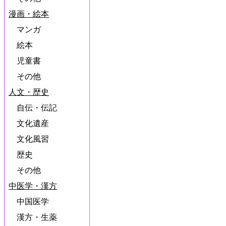
漫画・絵本
マンガ
絵本
児童書
その他
人文・歴史
自伝・伝記
文化遺産
文化風習
歴史
その他
中医学・漢方
中国医学
漢方・生薬