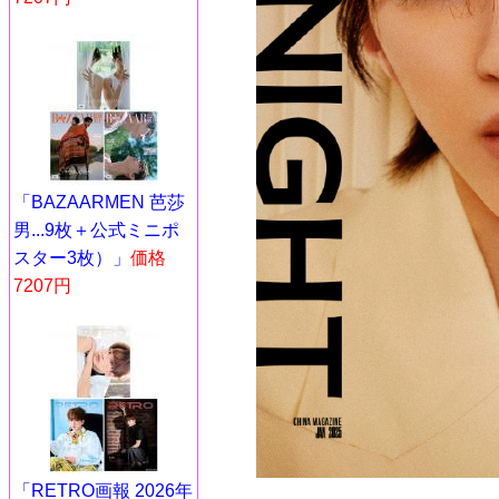
「BAZAARMEN 芭莎
男...9枚＋公式ミニポ
スター3枚）」
価格
7207円
「RETRO画報 2026年