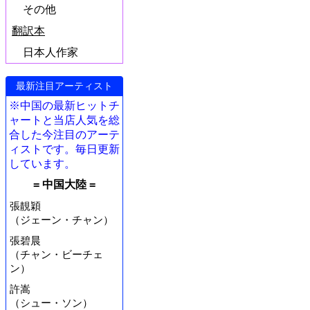
その他
翻訳本
日本人作家
最新注目アーティスト
※中国の最新ヒットチ
ャートと当店人気を総
合した今注目のアーテ
ィストです。毎日更新
しています。
= 中国大陸 =
張靚穎
（ジェーン・チャン）
張碧晨
（チャン・ビーチェ
ン）
許嵩
（シュー・ソン）