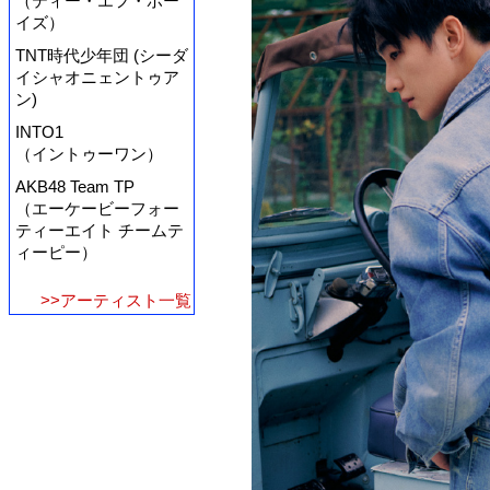
（ティー・エフ・ボー
イズ）
TNT時代少年団 (シーダ
イシャオニェントゥア
ン)
INTO1
（イントゥーワン）
AKB48 Team TP
（エーケービーフォー
ティーエイト チームテ
ィーピー）
>>アーティスト一覧