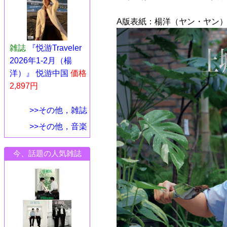
A版表紙：楊洋（ヤン・ヤン）
雑誌
『悦游Traveler
2026年1-2月（楊
洋）』 悦游中国
価格
2,897円
>>その他，雑誌
>>その他，音楽
今、話題の人気雑誌