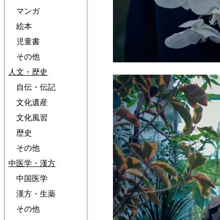
マンガ
絵本
児童書
その他
人文・歴史
自伝・伝記
文化遺産
文化風習
歴史
その他
中医学・漢方
中国医学
漢方・生薬
その他