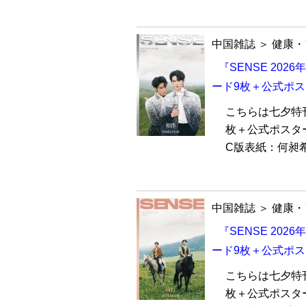
中国雑誌
＞
健康・
『SENSE 20
ード9枚＋公式ポス
こちらは七夕特
枚＋公式ポスタ
C版表紙：何昶希
中国雑誌
＞
健康・
『SENSE 20
ード9枚＋公式ポス
こちらは七夕特
枚＋公式ポスタ