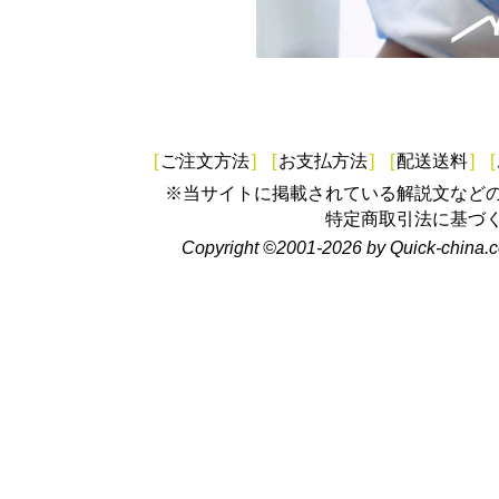
[
ご注文方法
]
[
お支払方法
]
[
配送送料
]
[
※当サイトに掲載されている解説文など
特定商取引法に基づ
Copyright ©2001-2026 by Quick-china.c