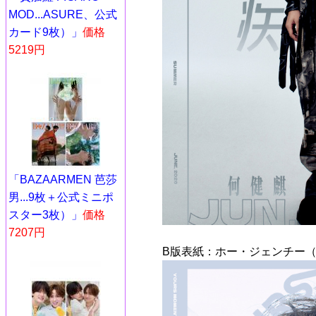
MOD...ASURE、公式
カード9枚）」
価格
5219円
「BAZAARMEN 芭莎
男...9枚＋公式ミニポ
スター3枚）」
価格
7207円
B版表紙：ホー・ジェンチー（