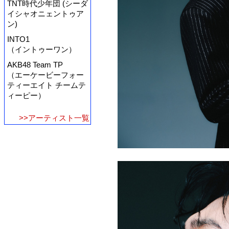
TNT時代少年団 (シーダ
イシャオニェントゥア
ン)
INTO1
（イントゥーワン）
AKB48 Team TP
（エーケービーフォー
ティーエイト チームテ
ィーピー）
>>アーティスト一覧