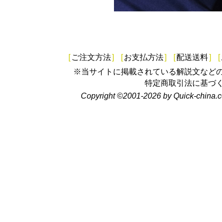
[
ご注文方法
]
[
お支払方法
]
[
配送送料
]
[
※当サイトに掲載されている解説文など
特定商取引法に基づ
Copyright ©2001-2026 by Quick-china.c