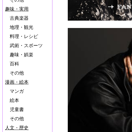
趣味・実用
古典楽器
地理・観光
料理・レシピ
武術・スボーツ
趣味・娯楽
百科
その他
漫画・絵本
マンガ
絵本
児童書
その他
人文・歴史