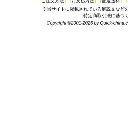
[
ご注文方法
]
[
お支払方法
]
[
配送送料
]
[
※当サイトに掲載されている解説文など
特定商取引法に基づ
Copyright ©2001-2026 by Quick-china.c