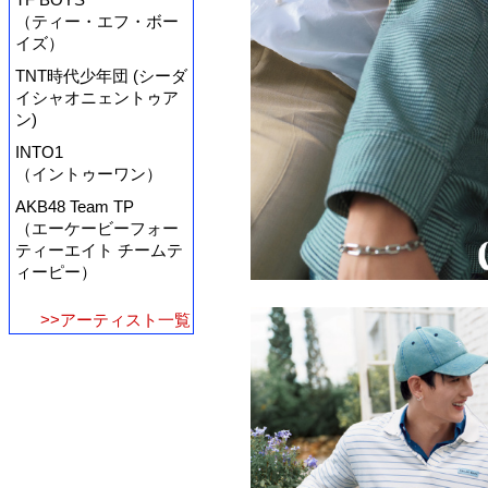
（ティー・エフ・ボー
イズ）
TNT時代少年団 (シーダ
イシャオニェントゥア
ン)
INTO1
（イントゥーワン）
AKB48 Team TP
（エーケービーフォー
ティーエイト チームテ
ィーピー）
>>アーティスト一覧