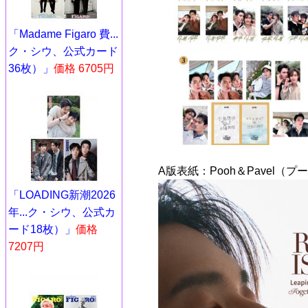
「Madame Figaro 費...
ク・シウ、公式カード
36枚）」
価格 6705円
A版表紙：Pooh＆Pavel（
「LOADING新潮2026
年...ク・シウ、公式カ
ード18枚）」
価格
7207円