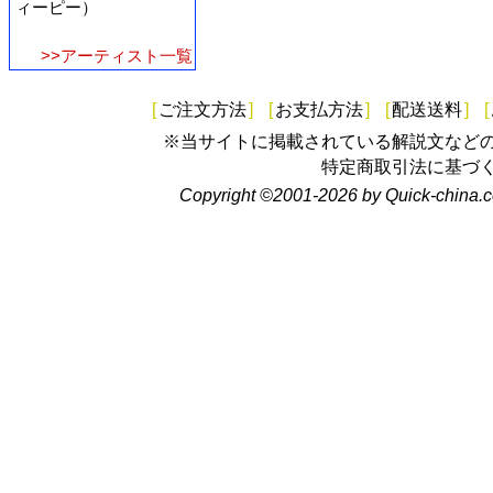
ィーピー）
>>アーティスト一覧
[
ご注文方法
]
[
お支払方法
]
[
配送送料
]
[
※当サイトに掲載されている解説文など
特定商取引法に基づ
Copyright ©2001-2026 by Quick-china.c