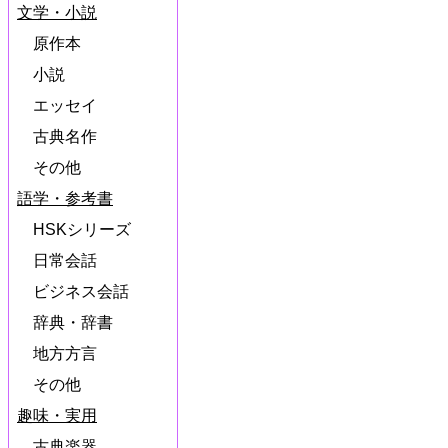
文学・小説
原作本
小説
エッセイ
古典名作
その他
語学・参考書
HSKシリーズ
日常会話
ビジネス会話
辞典・辞書
地方方言
その他
趣味・実用
古典楽器