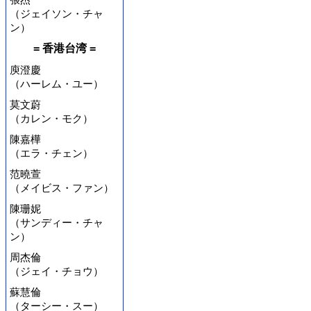
（ジェイソン・チャ
ン）
= 香港台湾 =
庾澄慶
（ハーレム・ユー）
莫文蔚
（カレン・モク）
陳嘉樺
（エラ・チェン）
范曉萱
（メイビス・ファン）
陳珊妮
（サンディー・チャ
ン）
周杰倫
（ジェイ・チョウ）
蘇慧倫
（ターシー・スー）