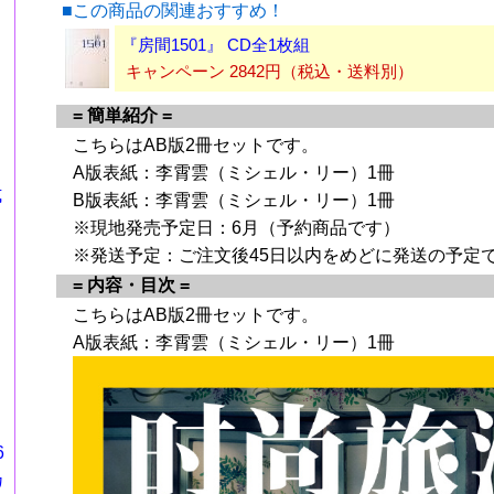
■この商品の関連おすすめ！
『房間1501』 CD全1枚組
キャンペーン 2842円（税込・送料別）
= 簡単紹介 =
こちらはAB版2冊セットです。
A版表紙：李霄雲（ミシェル・リー）1冊
式
B版表紙：李霄雲（ミシェル・リー）1冊
※現地発売予定日：6月（予約商品です）
※発送予定：ご注文後45日以内をめどに発送の予定
= 内容・目次 =
こちらはAB版2冊セットです。
A版表紙：李霄雲（ミシェル・リー）1冊
6
カ