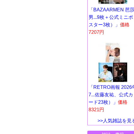
「BAZAARMEN 芭
男...9枚＋公式ミニポ
スター3枚）」
価格
7207円
「RETRO画報 2026
7...佐藤友祐、公式カ
ード23枚）」
価格
8321円
>>人気雑誌を見