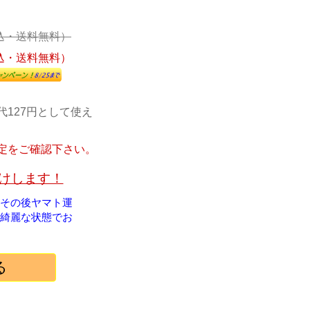
込・送料無料）
込・送料無料）
代127円として使え
定をご確認下さい。
届けします！
！その後ヤマト運
綺麗な状態でお