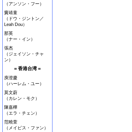
（アンソン・フー）
竇靖童
（ドウ・ジントン／
Leah Dou）
那英
（ナー・イン）
張杰
（ジェイソン・チャ
ン）
= 香港台湾 =
庾澄慶
（ハーレム・ユー）
莫文蔚
（カレン・モク）
陳嘉樺
（エラ・チェン）
范曉萱
（メイビス・ファン）