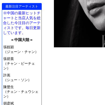
最新注目アーティスト
※中国の最新ヒットチ
ャートと当店人気を総
合した今注目のアーテ
ィストです。毎日更新
しています。
= 中国大陸 =
張靚穎
（ジェーン・チャン）
張碧晨
（チャン・ビーチェ
ン）
許嵩
（シュー・ソン）
陳楚生
（チェン・チュウシェ
ン）
胡彦斌