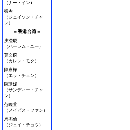
（ナー・イン）
張杰
（ジェイソン・チャ
ン）
= 香港台湾 =
庾澄慶
（ハーレム・ユー）
莫文蔚
（カレン・モク）
陳嘉樺
（エラ・チェン）
陳珊妮
（サンディー・チャ
ン）
范曉萱
（メイビス・ファン）
周杰倫
（ジェイ・チョウ）