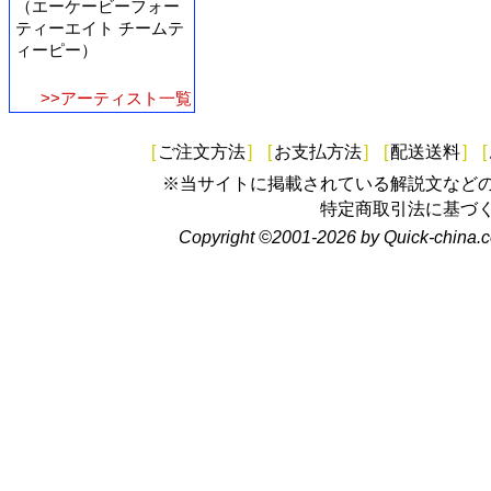
（エーケービーフォー
ティーエイト チームテ
ィーピー）
>>アーティスト一覧
[
ご注文方法
]
[
お支払方法
]
[
配送送料
]
[
※当サイトに掲載されている解説文など
特定商取引法に基づ
Copyright ©2001-2026 by Quick-china.c