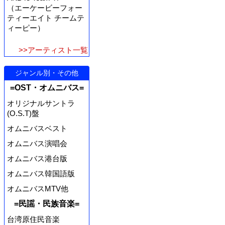
（エーケービーフォー
ティーエイト チームテ
ィーピー）
>>アーティスト一覧
ジャンル別・その他
=OST・オムニバス=
オリジナルサントラ
(O.S.T)盤
オムニバスベスト
オムニバス演唱会
オムニバス港台版
オムニバス韓国語版
オムニバスMTV他
=民謡・民族音楽=
台湾原住民音楽